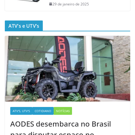
29 de janeiro de 2025
ATV’s e UTV’s
ATV'S, UTV'S
COTIDIANO
NOTÍCIAS
AODES desembarca no Brasil
para disputar espaço no