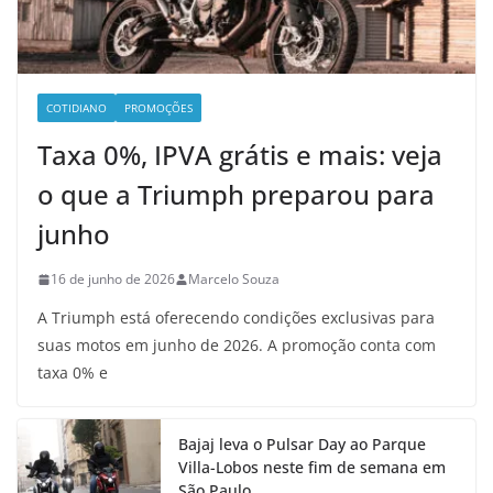
COTIDIANO
PROMOÇÕES
Taxa 0%, IPVA grátis e mais: veja
o que a Triumph preparou para
junho
16 de junho de 2026
Marcelo Souza
A Triumph está oferecendo condições exclusivas para
suas motos em junho de 2026. A promoção conta com
taxa 0% e
Bajaj leva o Pulsar Day ao Parque
Villa-Lobos neste fim de semana em
São Paulo