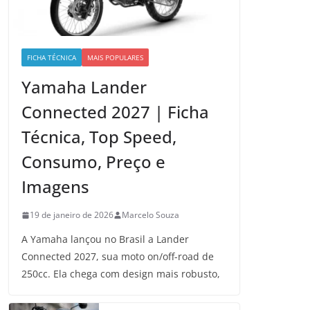
FICHA TÉCNICA
MAIS POPULARES
Yamaha Lander
Connected 2027 | Ficha
Técnica, Top Speed,
Consumo, Preço e
Imagens
19 de janeiro de 2026
Marcelo Souza
A Yamaha lançou no Brasil a Lander
Connected 2027, sua moto on/off-road de
250cc. Ela chega com design mais robusto,