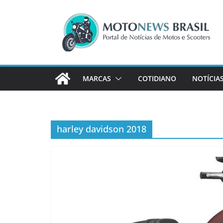
Pular
para
o
conteúdo
MARCAS
COTIDIANO
NOTÍCIA
harley davidson 2018