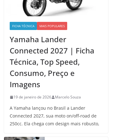
FICHA TÉCNICA
MAIS POPULARES
Yamaha Lander
Connected 2027 | Ficha
Técnica, Top Speed,
Consumo, Preço e
Imagens
19 de janeiro de 2026
Marcelo Souza
A Yamaha lançou no Brasil a Lander
Connected 2027, sua moto on/off-road de
250cc. Ela chega com design mais robusto,