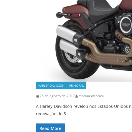
HARLEY DAVIDSON
PRINCIPAL
26 de agosto de 2017
motonewsbrasil
A Harley-Davidson revelou nos Estados Unidos n
renovação de 5
Read More