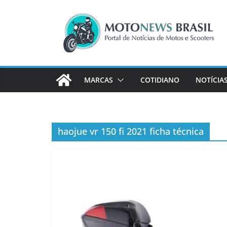
Pular
para
o
conteúdo
MARCAS
COTIDIANO
NOTÍCIA
haojue vr 150 fi 2021 ficha técnica