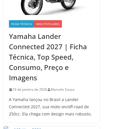
FICHA TÉCNICA
MAIS POPULARES
Yamaha Lander
Connected 2027 | Ficha
Técnica, Top Speed,
Consumo, Preço e
Imagens
19 de janeiro de 2026
Marcelo Souza
A Yamaha lançou no Brasil a Lander
Connected 2027, sua moto on/off-road de
250cc. Ela chega com design mais robusto,