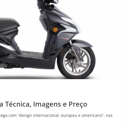
ha Técnica, Imagens e Preço
hega com “design internacional, europeu e americano”, nas