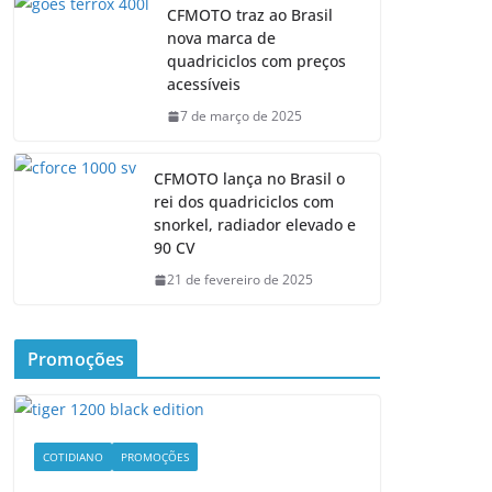
CFMOTO traz ao Brasil
nova marca de
quadriciclos com preços
acessíveis
7 de março de 2025
CFMOTO lança no Brasil o
rei dos quadriciclos com
snorkel, radiador elevado e
90 CV
21 de fevereiro de 2025
Promoções
COTIDIANO
PROMOÇÕES