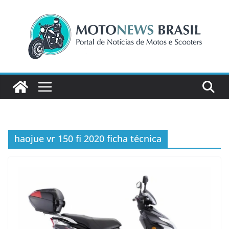
Pular
para
o
conteúdo
haojue vr 150 fi 2020 ficha técnica