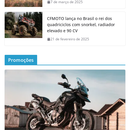
7 de março de 2025
CFMOTO lança no Brasil o rei dos
quadriciclos com snorkel, radiador
elevado e 90 CV
21 de fevereiro de 2025
Promoções