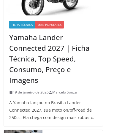
FICHA TÉCNICA
MAIS POPULARES
Yamaha Lander
Connected 2027 | Ficha
Técnica, Top Speed,
Consumo, Preço e
Imagens
19 de janeiro de 2026
Marcelo Souza
A Yamaha lançou no Brasil a Lander
Connected 2027, sua moto on/off-road de
250cc. Ela chega com design mais robusto,