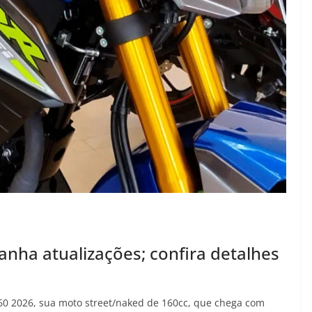
nha atualizações; confira detalhes
0 2026, sua moto street/naked de 160cc, que chega com