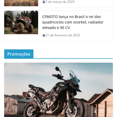
7 de março de 2025
CFMOTO lança no Brasil o rei dos
quadriciclos com snorkel, radiador
elevado e 90 CV
21 de fevereiro de 2025
Promoções