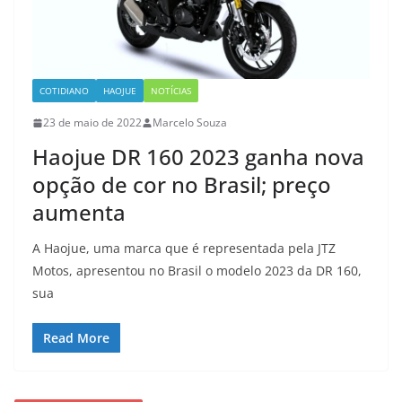
COTIDIANO
HAOJUE
NOTÍCIAS
23 de maio de 2022
Marcelo Souza
Haojue DR 160 2023 ganha nova
opção de cor no Brasil; preço
aumenta
A Haojue, uma marca que é representada pela JTZ
Motos, apresentou no Brasil o modelo 2023 da DR 160,
sua
Read More