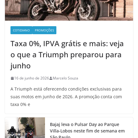
COTIDIANO
PROMOÇÕES
Taxa 0%, IPVA grátis e mais: veja
o que a Triumph preparou para
junho
16 de junho de 2026
Marcelo Souza
A Triumph está oferecendo condições exclusivas para
suas motos em junho de 2026. A promoção conta com
taxa 0% e
Bajaj leva o Pulsar Day ao Parque
Villa-Lobos neste fim de semana em
São Paulo