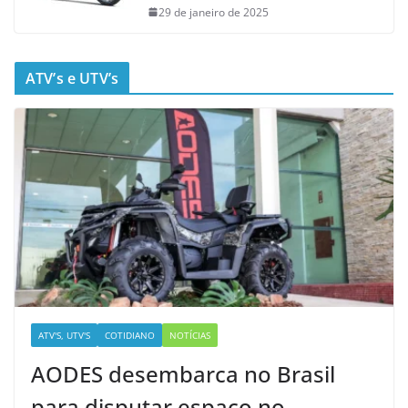
29 de janeiro de 2025
ATV’s e UTV’s
ATV'S, UTV'S
COTIDIANO
NOTÍCIAS
AODES desembarca no Brasil
para disputar espaço no