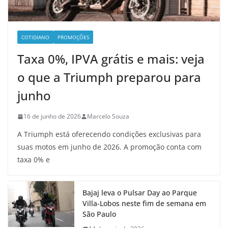
COTIDIANO
PROMOÇÕES
Taxa 0%, IPVA grátis e mais: veja
o que a Triumph preparou para
junho
16 de junho de 2026
Marcelo Souza
A Triumph está oferecendo condições exclusivas para
suas motos em junho de 2026. A promoção conta com
taxa 0% e
Bajaj leva o Pulsar Day ao Parque
Villa-Lobos neste fim de semana em
São Paulo