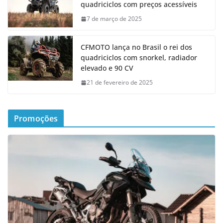
quadriciclos com preços acessíveis
7 de março de 2025
CFMOTO lança no Brasil o rei dos
quadriciclos com snorkel, radiador
elevado e 90 CV
21 de fevereiro de 2025
Promoções