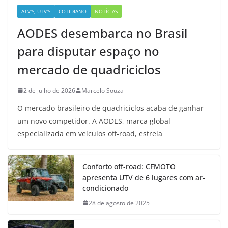
ATV'S, UTV'S
COTIDIANO
NOTÍCIAS
AODES desembarca no Brasil
para disputar espaço no
mercado de quadriciclos
2 de julho de 2026
Marcelo Souza
O mercado brasileiro de quadriciclos acaba de ganhar
um novo competidor. A AODES, marca global
especializada em veículos off-road, estreia
Conforto off-road: CFMOTO
apresenta UTV de 6 lugares com ar-
condicionado
28 de agosto de 2025