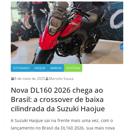
COTIDIANO
HAOJUE
MARCAS
NOTÍCIAS
8 de maio de 2025
Marcelo Souza
Nova DL160 2026 chega ao
Brasil: a crossover de baixa
cilindrada da Suzuki Haojue
A Suzuki Haojue sai na frente mais uma vez, com o
lançamento no Brasil da DL160 2026, sua mais nova