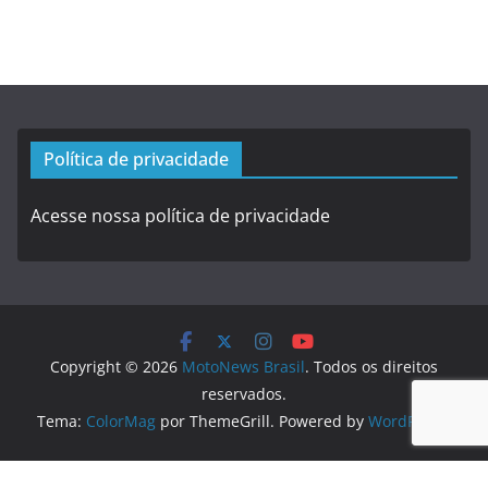
Política de privacidade
Acesse nossa política de privacidade
Copyright © 2026
MotoNews Brasil
. Todos os direitos
reservados.
Tema:
ColorMag
por ThemeGrill. Powered by
WordPress
.
Logo created by
DesignEvo logo maker