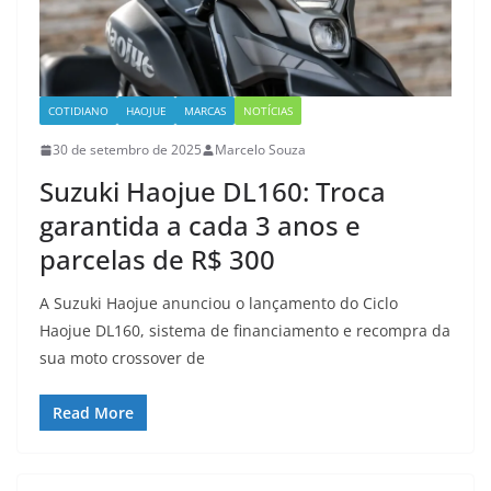
COTIDIANO
HAOJUE
MARCAS
NOTÍCIAS
30 de setembro de 2025
Marcelo Souza
Suzuki Haojue DL160: Troca
garantida a cada 3 anos e
parcelas de R$ 300
A Suzuki Haojue anunciou o lançamento do Ciclo
Haojue DL160, sistema de financiamento e recompra da
sua moto crossover de
Read More