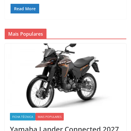
Read More
Mais Populares
FICHA TÉCNICA
MAIS POPULARES
Yamaha Lander Connected 2027