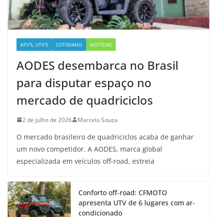
ATV'S, UTV'S
COTIDIANO
NOTÍCIAS
AODES desembarca no Brasil
para disputar espaço no
mercado de quadriciclos
2 de julho de 2026
Marcelo Souza
O mercado brasileiro de quadriciclos acaba de ganhar
um novo competidor. A AODES, marca global
especializada em veículos off-road, estreia
Conforto off-road: CFMOTO
apresenta UTV de 6 lugares com ar-
condicionado