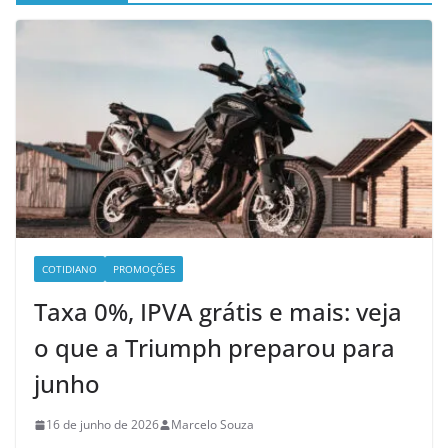
COTIDIANO
PROMOÇÕES
Taxa 0%, IPVA grátis e mais: veja
o que a Triumph preparou para
junho
16 de junho de 2026
Marcelo Souza