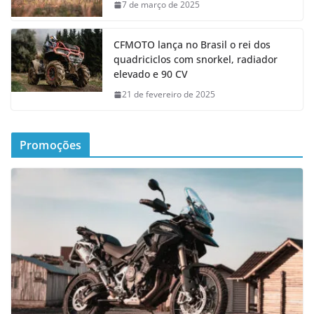
7 de março de 2025
CFMOTO lança no Brasil o rei dos
quadriciclos com snorkel, radiador
elevado e 90 CV
21 de fevereiro de 2025
Promoções