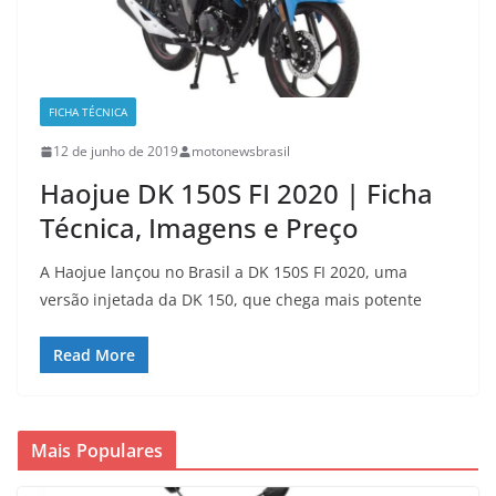
FICHA TÉCNICA
12 de junho de 2019
motonewsbrasil
Haojue DK 150S FI 2020 | Ficha
Técnica, Imagens e Preço
A Haojue lançou no Brasil a DK 150S FI 2020, uma
versão injetada da DK 150, que chega mais potente
Read More
Mais Populares