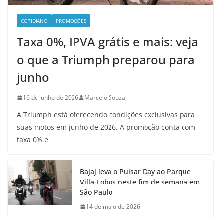
COTIDIANO
PROMOÇÕES
Taxa 0%, IPVA grátis e mais: veja
o que a Triumph preparou para
junho
16 de junho de 2026
Marcelo Souza
A Triumph está oferecendo condições exclusivas para
suas motos em junho de 2026. A promoção conta com
taxa 0% e
Bajaj leva o Pulsar Day ao Parque
Villa-Lobos neste fim de semana em
São Paulo
14 de maio de 2026