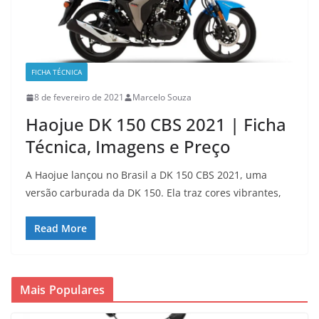
FICHA TÉCNICA
8 de fevereiro de 2021
Marcelo Souza
Haojue DK 150 CBS 2021 | Ficha
Técnica, Imagens e Preço
A Haojue lançou no Brasil a DK 150 CBS 2021, uma
versão carburada da DK 150. Ela traz cores vibrantes,
Read More
Mais Populares