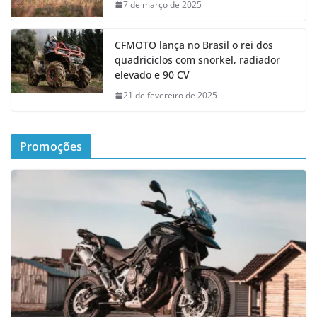
7 de março de 2025
CFMOTO lança no Brasil o rei dos
quadriciclos com snorkel, radiador
elevado e 90 CV
21 de fevereiro de 2025
Promoções