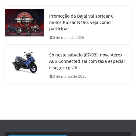
Promoção da Bajaj vai sortear 6
motos Pulsar N150; veja como
participar
6 de maio de 2026
Só neste sábado (07/03): nova Aerox
ABS Connected sai com taxa especial
e seguro grátis
3 de março de 2026