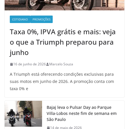
COTIDIANO
PROMOÇÕES
Taxa 0%, IPVA grátis e mais: veja
o que a Triumph preparou para
junho
16 de junho de 2026
Marcelo Souza
A Triumph está oferecendo condições exclusivas para
suas motos em junho de 2026. A promoção conta com
taxa 0% e
Bajaj leva o Pulsar Day ao Parque
Villa-Lobos neste fim de semana em
São Paulo
14 de maio de 2026