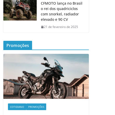
CFMOTO lança no Brasil
o rei dos quadriciclos
com snorkel, radiador
elevado e 90 CV
21 de fevereiro de 2025
Promoções
COTIDIANO
PROMOÇÕES