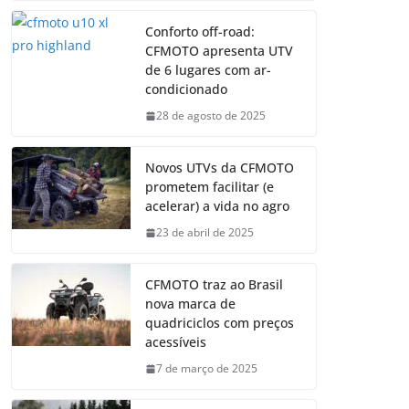
Conforto off-road:
CFMOTO apresenta UTV
de 6 lugares com ar-
condicionado
28 de agosto de 2025
Novos UTVs da CFMOTO
prometem facilitar (e
acelerar) a vida no agro
23 de abril de 2025
CFMOTO traz ao Brasil
nova marca de
quadriciclos com preços
acessíveis
7 de março de 2025