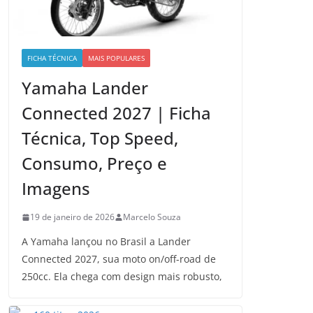
FICHA TÉCNICA
MAIS POPULARES
Yamaha Lander
Connected 2027 | Ficha
Técnica, Top Speed,
Consumo, Preço e
Imagens
19 de janeiro de 2026
Marcelo Souza
A Yamaha lançou no Brasil a Lander
Connected 2027, sua moto on/off-road de
250cc. Ela chega com design mais robusto,