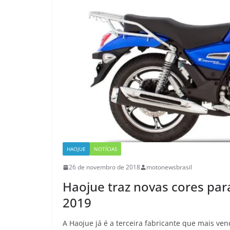
HAOJUE
NOTÍCIAS
26 de novembro de 2018
motonewsbrasil
Haojue traz novas cores pa
2019
A Haojue já é a terceira fabricante que mais ve