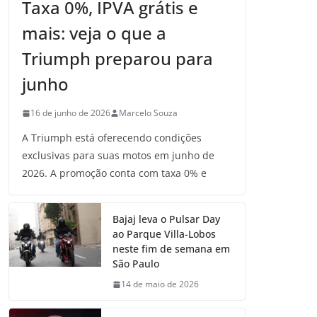
Taxa 0%, IPVA grátis e
mais: veja o que a
Triumph preparou para
junho
16 de junho de 2026
Marcelo Souza
A Triumph está oferecendo condições
exclusivas para suas motos em junho de
2026. A promoção conta com taxa 0% e
Bajaj leva o Pulsar Day
ao Parque Villa-Lobos
neste fim de semana em
São Paulo
14 de maio de 2026