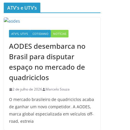
ATV’s e UTV’s
ATV'S, UTV'S
COTIDIANO
NOTÍCIAS
AODES desembarca no
Brasil para disputar
espaço no mercado de
quadriciclos
2 de julho de 2026
Marcelo Souza
O mercado brasileiro de quadriciclos acaba
de ganhar um novo competidor. A AODES,
marca global especializada em veículos off-
road, estreia