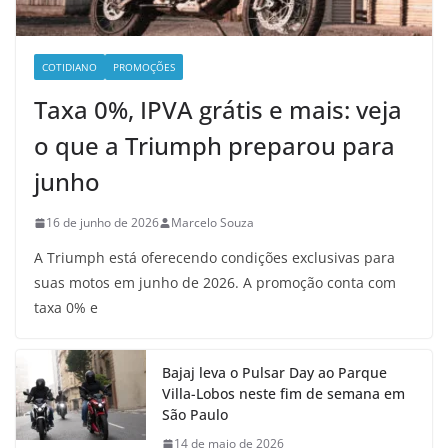
COTIDIANO
PROMOÇÕES
Taxa 0%, IPVA grátis e mais: veja
o que a Triumph preparou para
junho
16 de junho de 2026
Marcelo Souza
A Triumph está oferecendo condições exclusivas para
suas motos em junho de 2026. A promoção conta com
taxa 0% e
Bajaj leva o Pulsar Day ao Parque
Villa-Lobos neste fim de semana em
São Paulo
14 de maio de 2026