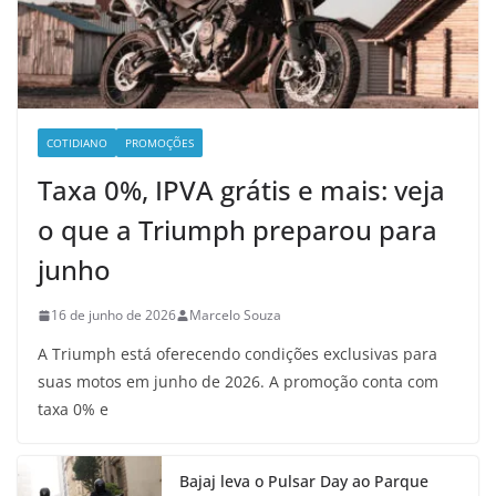
COTIDIANO
PROMOÇÕES
Taxa 0%, IPVA grátis e mais: veja
o que a Triumph preparou para
junho
16 de junho de 2026
Marcelo Souza
A Triumph está oferecendo condições exclusivas para
suas motos em junho de 2026. A promoção conta com
taxa 0% e
Bajaj leva o Pulsar Day ao Parque