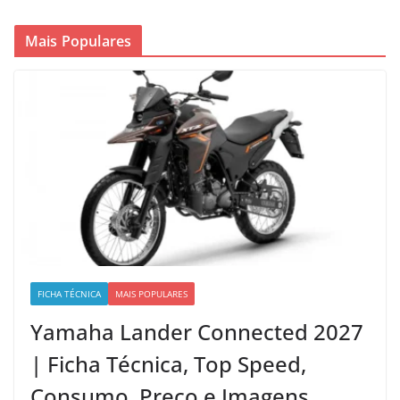
Mais Populares
FICHA TÉCNICA
MAIS POPULARES
Yamaha Lander Connected 2027
| Ficha Técnica, Top Speed,
Consumo, Preço e Imagens