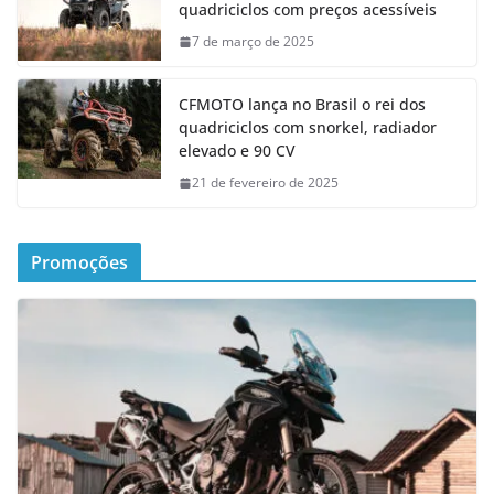
quadriciclos com preços acessíveis
7 de março de 2025
CFMOTO lança no Brasil o rei dos
quadriciclos com snorkel, radiador
elevado e 90 CV
21 de fevereiro de 2025
Promoções