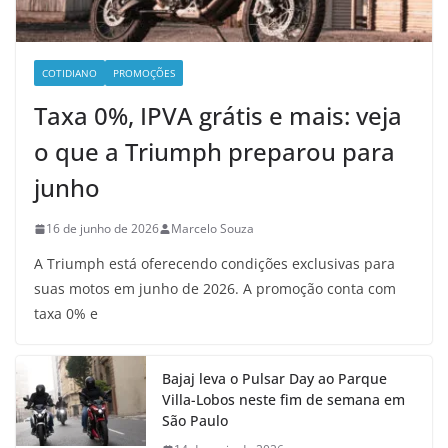
COTIDIANO
PROMOÇÕES
Taxa 0%, IPVA grátis e mais: veja
o que a Triumph preparou para
junho
16 de junho de 2026
Marcelo Souza
A Triumph está oferecendo condições exclusivas para
suas motos em junho de 2026. A promoção conta com
taxa 0% e
Bajaj leva o Pulsar Day ao Parque
Villa-Lobos neste fim de semana em
São Paulo