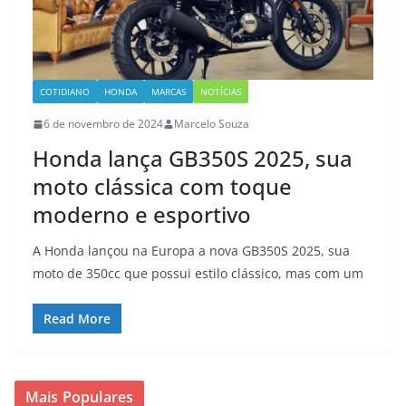
COTIDIANO
HONDA
MARCAS
NOTÍCIAS
6 de novembro de 2024
Marcelo Souza
Honda lança GB350S 2025, sua
moto clássica com toque
moderno e esportivo
A Honda lançou na Europa a nova GB350S 2025, sua
moto de 350cc que possui estilo clássico, mas com um
Read More
Mais Populares