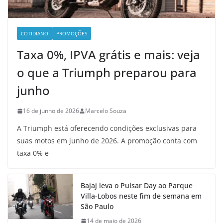
COTIDIANO
PROMOÇÕES
Taxa 0%, IPVA grátis e mais: veja
o que a Triumph preparou para
junho
16 de junho de 2026
Marcelo Souza
A Triumph está oferecendo condições exclusivas para
suas motos em junho de 2026. A promoção conta com
taxa 0% e
Bajaj leva o Pulsar Day ao Parque
Villa-Lobos neste fim de semana em
São Paulo
14 de maio de 2026