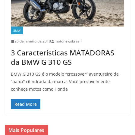
BMW
26 de janeiro de 2018
motonewsbrasil
3 Características MATADORAS
da BMW G 310 GS
BMW G 310 GS é o modelo “crossover” aventureiro de
“baixa” cilindrada da marca. Você provavelmente
conhece motos como Honda
Read More
Mais Populares