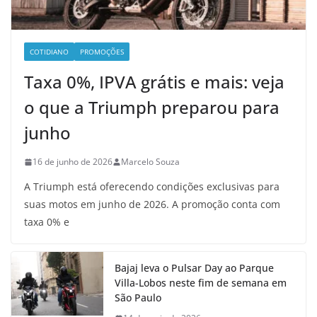
COTIDIANO
PROMOÇÕES
Taxa 0%, IPVA grátis e mais: veja
o que a Triumph preparou para
junho
16 de junho de 2026
Marcelo Souza
A Triumph está oferecendo condições exclusivas para
suas motos em junho de 2026. A promoção conta com
taxa 0% e
Bajaj leva o Pulsar Day ao Parque
Villa-Lobos neste fim de semana em
São Paulo