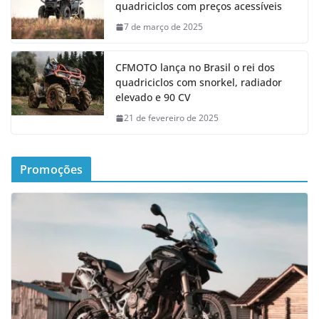
quadriciclos com preços acessíveis
7 de março de 2025
CFMOTO lança no Brasil o rei dos
quadriciclos com snorkel, radiador
elevado e 90 CV
21 de fevereiro de 2025
Promoções