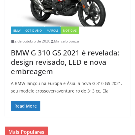
BMW
COTIDIANO
MARCAS
NOTÍCIAS
2 de outubro de 2020
Marcelo Souza
BMW G 310 GS 2021 é revelada:
design revisado, LED e nova
embreagem
A BMW lançou na Europa e Ásia, a nova G 310 GS 2021,
seu modelo crossover/aventureiro de 313 cc. Ela
Read More
Mais Populares