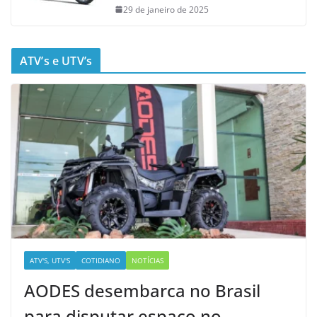
29 de janeiro de 2025
ATV’s e UTV’s
ATV'S, UTV'S
COTIDIANO
NOTÍCIAS
AODES desembarca no Brasil
para disputar espaço no