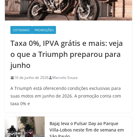
COTIDIANO
PROMOÇÕES
Taxa 0%, IPVA grátis e mais: veja
o que a Triumph preparou para
junho
16 de junho de 2026
Marcelo Souza
A Triumph está oferecendo condições exclusivas para
suas motos em junho de 2026. A promoção conta com
taxa 0% e
Bajaj leva o Pulsar Day ao Parque
Villa-Lobos neste fim de semana em
São Paulo