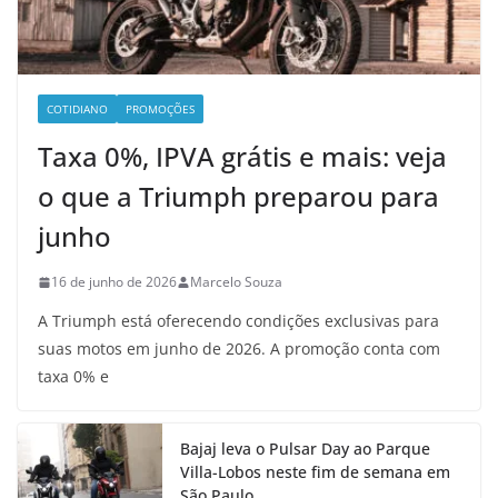
COTIDIANO
PROMOÇÕES
Taxa 0%, IPVA grátis e mais: veja
o que a Triumph preparou para
junho
16 de junho de 2026
Marcelo Souza
A Triumph está oferecendo condições exclusivas para
suas motos em junho de 2026. A promoção conta com
taxa 0% e
Bajaj leva o Pulsar Day ao Parque
Villa-Lobos neste fim de semana em
São Paulo