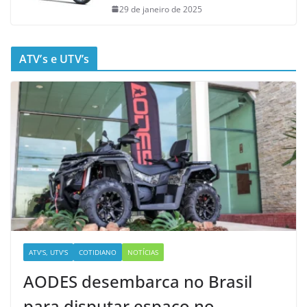
29 de janeiro de 2025
ATV’s e UTV’s
ATV'S, UTV'S
COTIDIANO
NOTÍCIAS
AODES desembarca no Brasil
para disputar espaço no