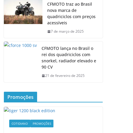
CFMOTO traz ao Brasil
nova marca de
quadriciclos com preços
acessíveis
7 de março de 2025
CFMOTO lança no Brasil o
rei dos quadriciclos com
snorkel, radiador elevado e
90 CV
21 de fevereiro de 2025
Promoções
COTIDIANO
PROMOÇÕES