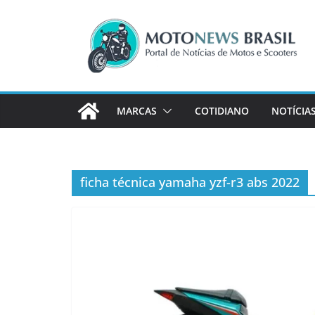
Pular
para
o
conteúdo
MARCAS
COTIDIANO
NOTÍCIA
ficha técnica yamaha yzf-r3 abs 2022