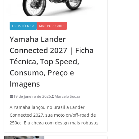
FICHA TÉCNICA
MAIS POPULARES
Yamaha Lander
Connected 2027 | Ficha
Técnica, Top Speed,
Consumo, Preço e
Imagens
19 de janeiro de 2026
Marcelo Souza
A Yamaha lançou no Brasil a Lander
Connected 2027, sua moto on/off-road de
250cc. Ela chega com design mais robusto,