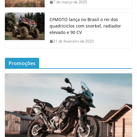
7 de março de 2025
CFMOTO lança no Brasil o rei dos
quadriciclos com snorkel, radiador
elevado e 90 CV
21 de fevereiro de 2025
Promoções