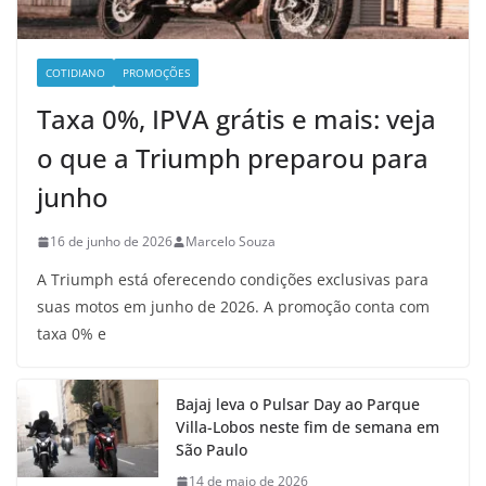
COTIDIANO
PROMOÇÕES
Taxa 0%, IPVA grátis e mais: veja
o que a Triumph preparou para
junho
16 de junho de 2026
Marcelo Souza
A Triumph está oferecendo condições exclusivas para
suas motos em junho de 2026. A promoção conta com
taxa 0% e
Bajaj leva o Pulsar Day ao Parque
Villa-Lobos neste fim de semana em
São Paulo
14 de maio de 2026