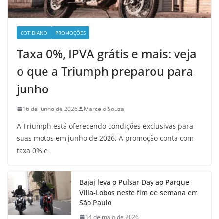
COTIDIANO
PROMOÇÕES
Taxa 0%, IPVA grátis e mais: veja
o que a Triumph preparou para
junho
16 de junho de 2026
Marcelo Souza
A Triumph está oferecendo condições exclusivas para
suas motos em junho de 2026. A promoção conta com
taxa 0% e
Bajaj leva o Pulsar Day ao Parque
Villa-Lobos neste fim de semana em
São Paulo
14 de maio de 2026