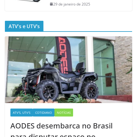
29 de janeiro de 2025
ATV’s e UTV’s
ATV'S, UTV'S
COTIDIANO
NOTÍCIAS
AODES desembarca no Brasil
para disputar espaço no