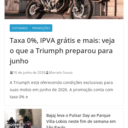
COTIDIANO
PROMOÇÕES
Taxa 0%, IPVA grátis e mais: veja
o que a Triumph preparou para
junho
16 de junho de 2026
Marcelo Souza
A Triumph está oferecendo condições exclusivas para
suas motos em junho de 2026. A promoção conta com
taxa 0% e
Bajaj leva o Pulsar Day ao Parque
Villa-Lobos neste fim de semana em
São Paulo