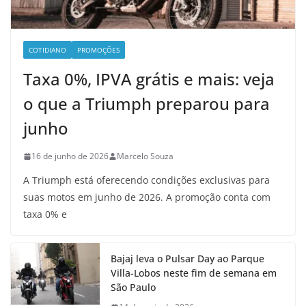
COTIDIANO
PROMOÇÕES
Taxa 0%, IPVA grátis e mais: veja
o que a Triumph preparou para
junho
16 de junho de 2026
Marcelo Souza
A Triumph está oferecendo condições exclusivas para
suas motos em junho de 2026. A promoção conta com
taxa 0% e
Bajaj leva o Pulsar Day ao Parque
Villa-Lobos neste fim de semana em
São Paulo