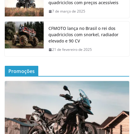
quadriciclos com preços acessíveis
7 de março de 2025
CFMOTO lança no Brasil o rei dos
quadriciclos com snorkel, radiador
elevado e 90 CV
21 de fevereiro de 2025
Promoções