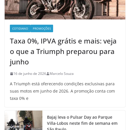
COTIDIANO
PROMOÇÕES
Taxa 0%, IPVA grátis e mais: veja
o que a Triumph preparou para
junho
16 de junho de 2026
Marcelo Souza
A Triumph está oferecendo condições exclusivas para
suas motos em junho de 2026. A promoção conta com
taxa 0% e
Bajaj leva o Pulsar Day ao Parque
Villa-Lobos neste fim de semana em
São Paulo