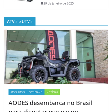
29 de janeiro de 2025
ATV’s e UTV’s
ATV'S, UTV'S
COTIDIANO
NOTÍCIAS
AODES desembarca no Brasil
para disputar espaço no