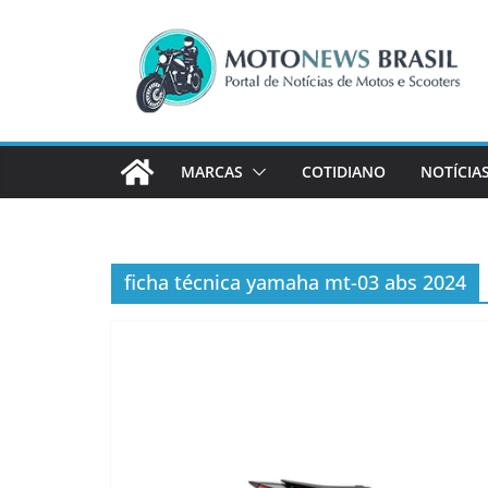
Pular
para
o
conteúdo
MARCAS
COTIDIANO
NOTÍCIA
ficha técnica yamaha mt-03 abs 2024