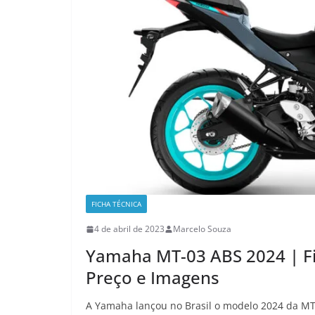
FICHA TÉCNICA
4 de abril de 2023
Marcelo Souza
Yamaha MT-03 ABS 2024 | Fi
Preço e Imagens
A Yamaha lançou no Brasil o modelo 2024 da MT