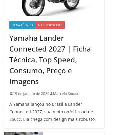
FICHA TÉCNICA
MAIS POPULARES
Yamaha Lander
Connected 2027 | Ficha
Técnica, Top Speed,
Consumo, Preço e
Imagens
19 de janeiro de 2026
Marcelo Souza
A Yamaha lançou no Brasil a Lander
Connected 2027, sua moto on/off-road de
250cc. Ela chega com design mais robusto,