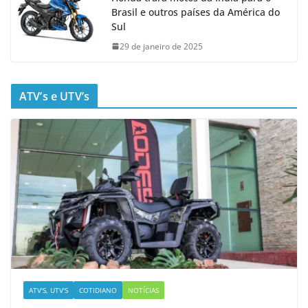
Brasil e outros países da América do
Sul
29 de janeiro de 2025
ATV’s e UTV’s
ATV'S, UTV'S
COTIDIANO
NOTÍCIAS