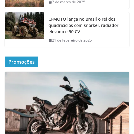
7 de março de 2025
CFMOTO lança no Brasil o rei dos
quadriciclos com snorkel, radiador
elevado e 90 CV
21 de fevereiro de 2025
Promoções