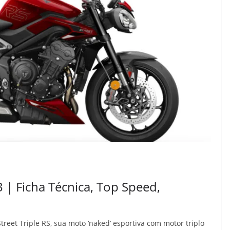
 | Ficha Técnica, Top Speed,
eet Triple RS, sua moto ‘naked’ esportiva com motor triplo