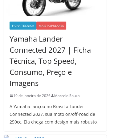
FICHA TÉCNICA
MAIS POPULARES
Yamaha Lander
Connected 2027 | Ficha
Técnica, Top Speed,
Consumo, Preço e
Imagens
19 de janeiro de 2026
Marcelo Souza
A Yamaha lançou no Brasil a Lander
Connected 2027, sua moto on/off-road de
250cc. Ela chega com design mais robusto,