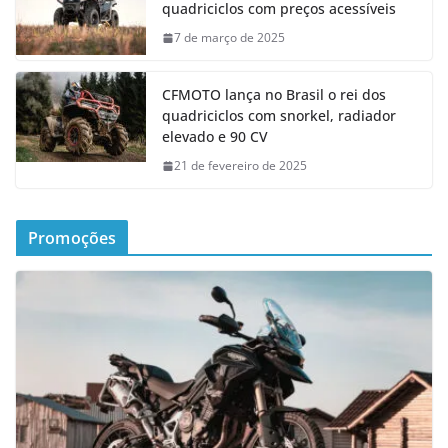
quadriciclos com preços acessíveis
7 de março de 2025
CFMOTO lança no Brasil o rei dos
quadriciclos com snorkel, radiador
elevado e 90 CV
21 de fevereiro de 2025
Promoções