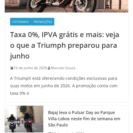
COTIDIANO
PROMOÇÕES
Taxa 0%, IPVA grátis e mais: veja
o que a Triumph preparou para
junho
16 de junho de 2026
Marcelo Souza
A Triumph está oferecendo condições exclusivas para
suas motos em junho de 2026. A promoção conta com
taxa 0% e
Bajaj leva o Pulsar Day ao Parque
Villa-Lobos neste fim de semana em
São Paulo