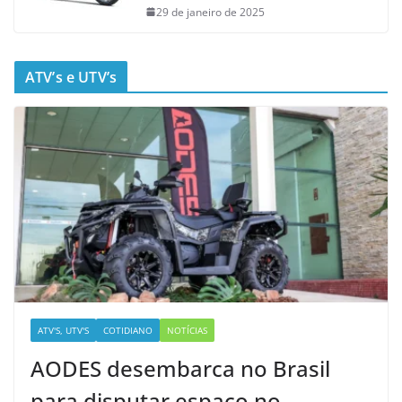
29 de janeiro de 2025
ATV’s e UTV’s
ATV'S, UTV'S
COTIDIANO
NOTÍCIAS
AODES desembarca no Brasil
para disputar espaço no