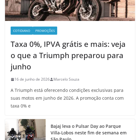
COTIDIANO
PROMOÇÕES
Taxa 0%, IPVA grátis e mais: veja
o que a Triumph preparou para
junho
16 de junho de 2026
Marcelo Souza
A Triumph está oferecendo condições exclusivas para
suas motos em junho de 2026. A promoção conta com
taxa 0% e
Bajaj leva o Pulsar Day ao Parque
Villa-Lobos neste fim de semana em
São Paulo