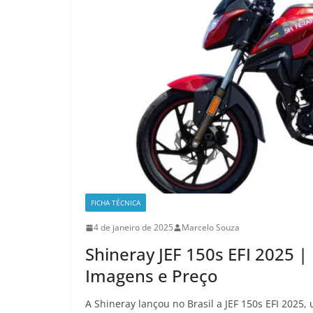
FICHA TÉCNICA
4 de janeiro de 2025
Marcelo Souza
Shineray JEF 150s EFI 2025 
Imagens e Preço
A Shineray lançou no Brasil a JEF 150s EFI 2025,