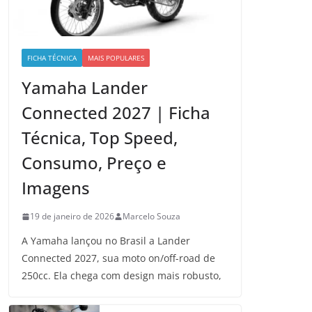
FICHA TÉCNICA
MAIS POPULARES
Yamaha Lander
Connected 2027 | Ficha
Técnica, Top Speed,
Consumo, Preço e
Imagens
19 de janeiro de 2026
Marcelo Souza
A Yamaha lançou no Brasil a Lander
Connected 2027, sua moto on/off-road de
250cc. Ela chega com design mais robusto,