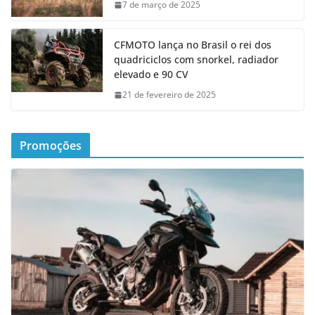
7 de março de 2025
CFMOTO lança no Brasil o rei dos
quadriciclos com snorkel, radiador
elevado e 90 CV
21 de fevereiro de 2025
Promoções