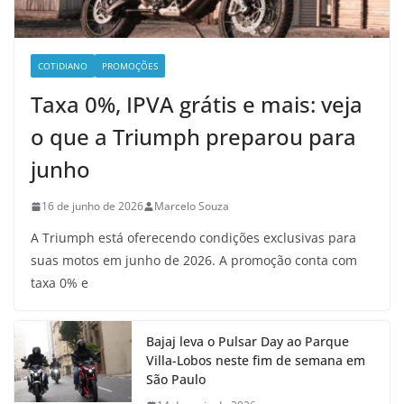
COTIDIANO
PROMOÇÕES
Taxa 0%, IPVA grátis e mais: veja
o que a Triumph preparou para
junho
16 de junho de 2026
Marcelo Souza
A Triumph está oferecendo condições exclusivas para
suas motos em junho de 2026. A promoção conta com
taxa 0% e
Bajaj leva o Pulsar Day ao Parque
Villa-Lobos neste fim de semana em
São Paulo