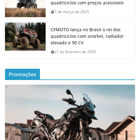
quadriciclos com preços acessíveis
7 de março de 2025
CFMOTO lança no Brasil o rei dos
quadriciclos com snorkel, radiador
elevado e 90 CV
21 de fevereiro de 2025
Promoções