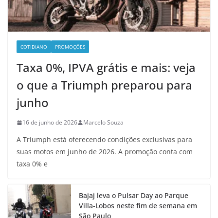
COTIDIANO
PROMOÇÕES
Taxa 0%, IPVA grátis e mais: veja
o que a Triumph preparou para
junho
16 de junho de 2026
Marcelo Souza
A Triumph está oferecendo condições exclusivas para
suas motos em junho de 2026. A promoção conta com
taxa 0% e
Bajaj leva o Pulsar Day ao Parque
Villa-Lobos neste fim de semana em
São Paulo