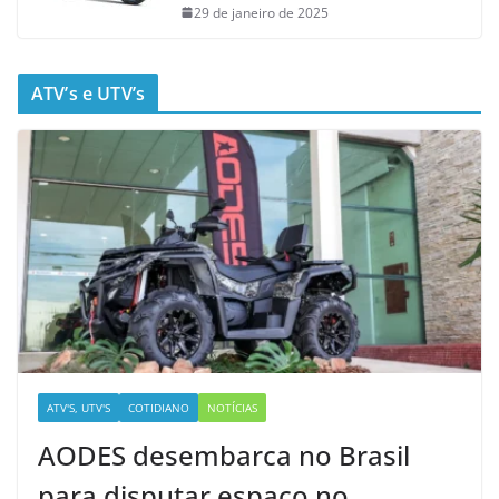
29 de janeiro de 2025
ATV’s e UTV’s
ATV'S, UTV'S
COTIDIANO
NOTÍCIAS
AODES desembarca no Brasil
para disputar espaço no