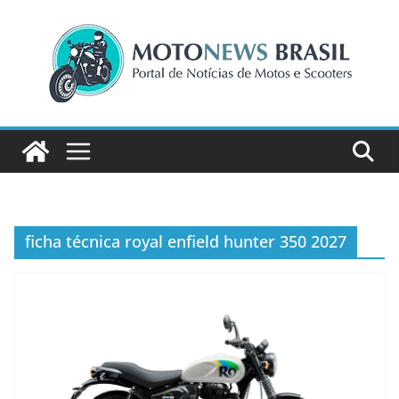
Pular
para
o
conteúdo
ficha técnica royal enfield hunter 350 2027