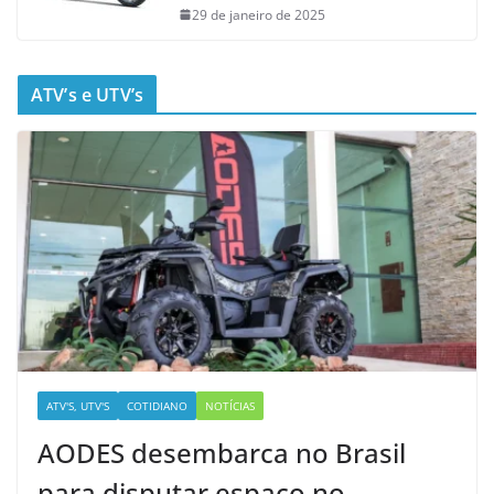
29 de janeiro de 2025
ATV’s e UTV’s
ATV'S, UTV'S
COTIDIANO
NOTÍCIAS
AODES desembarca no Brasil
para disputar espaço no