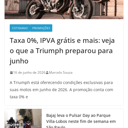
COTIDIANO
PROMOÇÕES
Taxa 0%, IPVA grátis e mais: veja
o que a Triumph preparou para
junho
16 de junho de 2026
Marcelo Souza
A Triumph está oferecendo condições exclusivas para
suas motos em junho de 2026. A promoção conta com
taxa 0% e
Bajaj leva o Pulsar Day ao Parque
Villa-Lobos neste fim de semana em
São Paulo