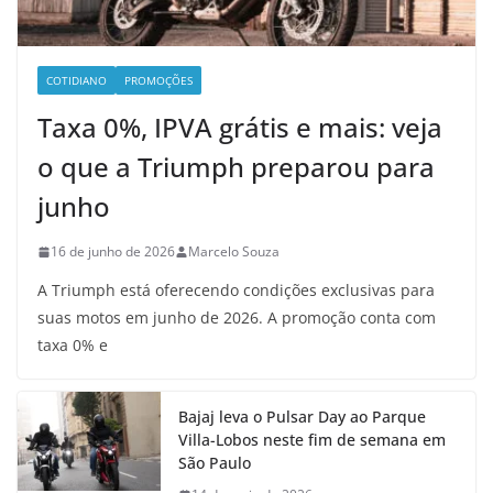
COTIDIANO
PROMOÇÕES
Taxa 0%, IPVA grátis e mais: veja
o que a Triumph preparou para
junho
16 de junho de 2026
Marcelo Souza
A Triumph está oferecendo condições exclusivas para
suas motos em junho de 2026. A promoção conta com
taxa 0% e
Bajaj leva o Pulsar Day ao Parque
Villa-Lobos neste fim de semana em
São Paulo