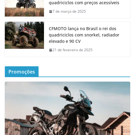
quadriciclos com preços acessíveis
7 de março de 2025
CFMOTO lança no Brasil o rei dos
quadriciclos com snorkel, radiador
elevado e 90 CV
21 de fevereiro de 2025
Promoções