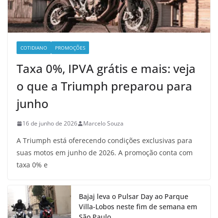
COTIDIANO
PROMOÇÕES
Taxa 0%, IPVA grátis e mais: veja
o que a Triumph preparou para
junho
16 de junho de 2026
Marcelo Souza
A Triumph está oferecendo condições exclusivas para
suas motos em junho de 2026. A promoção conta com
taxa 0% e
Bajaj leva o Pulsar Day ao Parque
Villa-Lobos neste fim de semana em
São Paulo