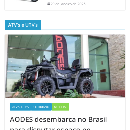
29 de janeiro de 2025
ATV’s e UTV’s
ATV'S, UTV'S
COTIDIANO
NOTÍCIAS
AODES desembarca no Brasil
para disputar espaço no