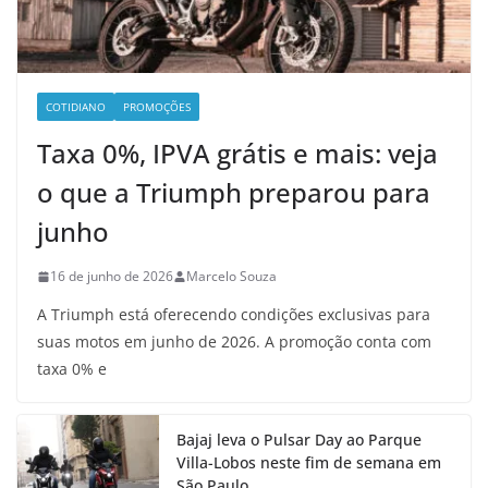
COTIDIANO
PROMOÇÕES
Taxa 0%, IPVA grátis e mais: veja
o que a Triumph preparou para
junho
16 de junho de 2026
Marcelo Souza
A Triumph está oferecendo condições exclusivas para
suas motos em junho de 2026. A promoção conta com
taxa 0% e
Bajaj leva o Pulsar Day ao Parque
Villa-Lobos neste fim de semana em
São Paulo