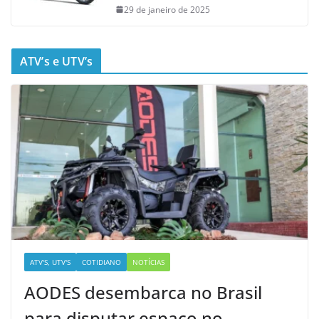
29 de janeiro de 2025
ATV’s e UTV’s
ATV'S, UTV'S
COTIDIANO
NOTÍCIAS
AODES desembarca no Brasil
para disputar espaço no