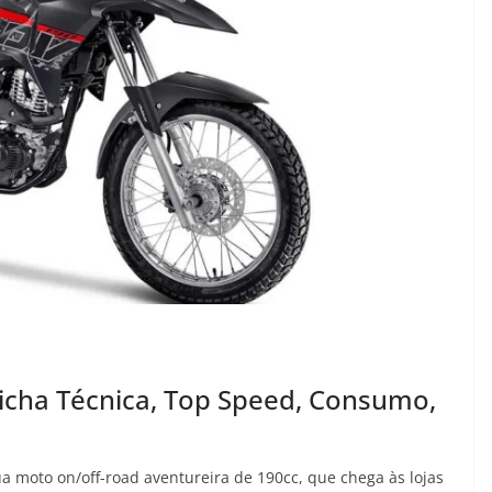
icha Técnica, Top Speed, Consumo,
a moto on/off-road aventureira de 190cc, que chega às lojas