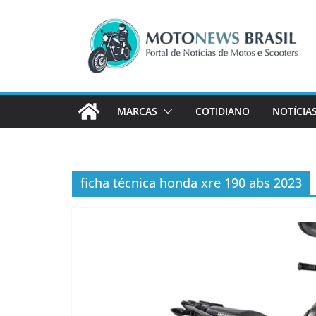
Pular
para
o
conteúdo
MARCAS
COTIDIANO
NOTÍCIA
ficha técnica honda xre 190 abs 2023