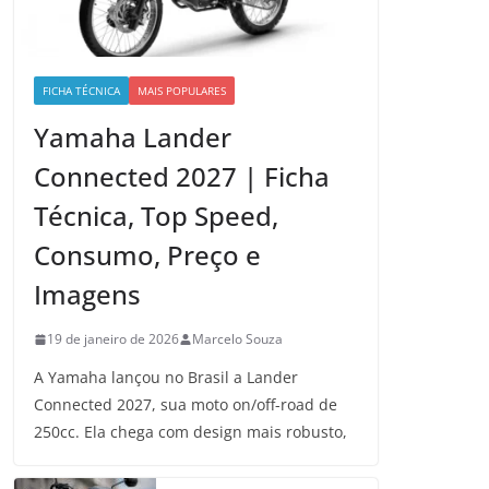
FICHA TÉCNICA
MAIS POPULARES
Yamaha Lander
Connected 2027 | Ficha
Técnica, Top Speed,
Consumo, Preço e
Imagens
19 de janeiro de 2026
Marcelo Souza
A Yamaha lançou no Brasil a Lander
Connected 2027, sua moto on/off-road de
250cc. Ela chega com design mais robusto,