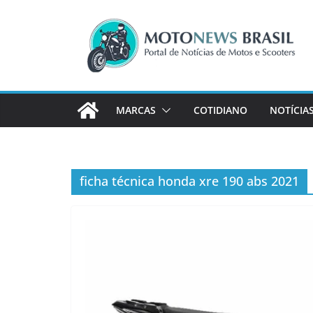
Pular
para
o
conteúdo
MARCAS
COTIDIANO
NOTÍCIA
ficha técnica honda xre 190 abs 2021