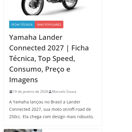
FICHA TÉCNICA
MAIS POPULARES
Yamaha Lander
Connected 2027 | Ficha
Técnica, Top Speed,
Consumo, Preço e
Imagens
19 de janeiro de 2026
Marcelo Souza
A Yamaha lançou no Brasil a Lander
Connected 2027, sua moto on/off-road de
250cc. Ela chega com design mais robusto,