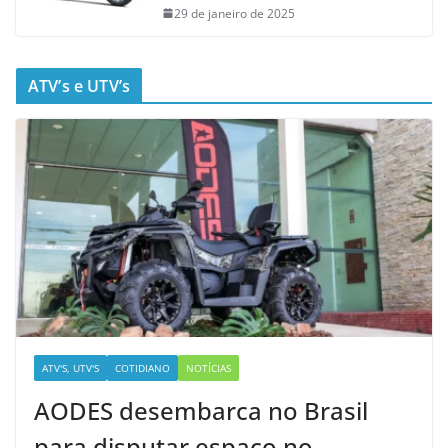
29 de janeiro de 2025
ATV’s e UTV’s
ATV'S, UTV'S
COTIDIANO
NOTÍCIAS
AODES desembarca no Brasil
para disputar espaço no