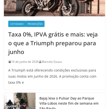
COTIDIANO
PROMOÇÕES
Taxa 0%, IPVA grátis e mais: veja
o que a Triumph preparou para
junho
16 de junho de 2026
Marcelo Souza
A Triumph está oferecendo condições exclusivas para
suas motos em junho de 2026. A promoção conta com
taxa 0% e
Bajaj leva o Pulsar Day ao Parque
Villa-Lobos neste fim de semana em
São Paulo