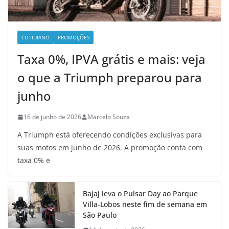
COTIDIANO
PROMOÇÕES
Taxa 0%, IPVA grátis e mais: veja
o que a Triumph preparou para
junho
16 de junho de 2026
Marcelo Souza
A Triumph está oferecendo condições exclusivas para
suas motos em junho de 2026. A promoção conta com
taxa 0% e
Bajaj leva o Pulsar Day ao Parque
Villa-Lobos neste fim de semana em
São Paulo