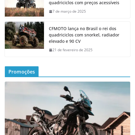
quadriciclos com preços acessíveis
7 de março de 2025
CFMOTO lança no Brasil o rei dos
quadriciclos com snorkel, radiador
elevado e 90 CV
21 de fevereiro de 2025
Promoções