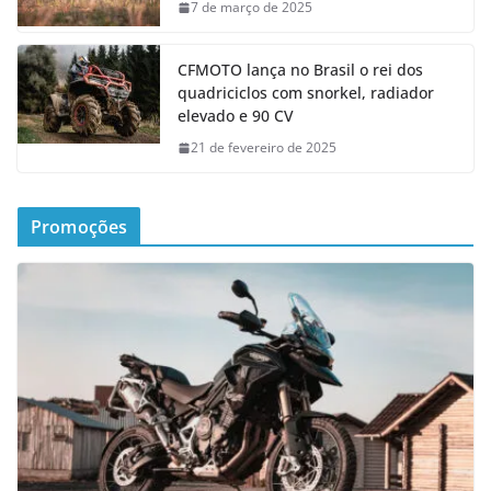
7 de março de 2025
CFMOTO lança no Brasil o rei dos
quadriciclos com snorkel, radiador
elevado e 90 CV
21 de fevereiro de 2025
Promoções