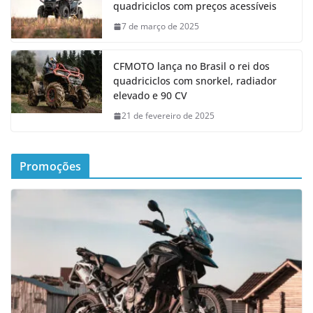
quadriciclos com preços acessíveis
7 de março de 2025
CFMOTO lança no Brasil o rei dos
quadriciclos com snorkel, radiador
elevado e 90 CV
21 de fevereiro de 2025
Promoções