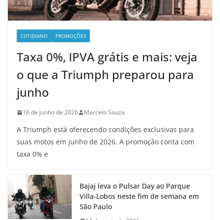
COTIDIANO
PROMOÇÕES
Taxa 0%, IPVA grátis e mais: veja
o que a Triumph preparou para
junho
16 de junho de 2026
Marcelo Souza
A Triumph está oferecendo condições exclusivas para
suas motos em junho de 2026. A promoção conta com
taxa 0% e
Bajaj leva o Pulsar Day ao Parque
Villa-Lobos neste fim de semana em
São Paulo