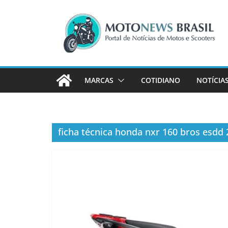
Pular
para
o
conteúdo
MARCAS
COTIDIANO
NOTÍCIA
ficha técnica honda nxr 160 bros esdd