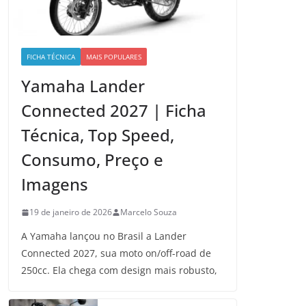
FICHA TÉCNICA
MAIS POPULARES
Yamaha Lander
Connected 2027 | Ficha
Técnica, Top Speed,
Consumo, Preço e
Imagens
19 de janeiro de 2026
Marcelo Souza
A Yamaha lançou no Brasil a Lander
Connected 2027, sua moto on/off-road de
250cc. Ela chega com design mais robusto,