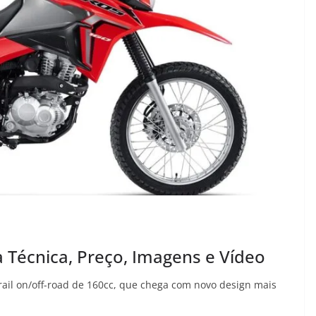
 Técnica, Preço, Imagens e Vídeo
rail on/off-road de 160cc, que chega com novo design mais