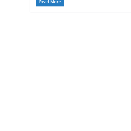
Read More